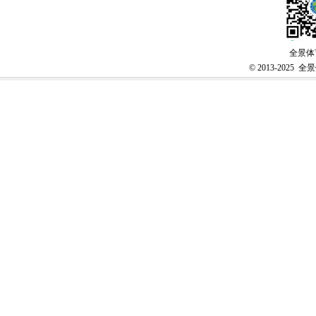
全景体
© 2013-2025