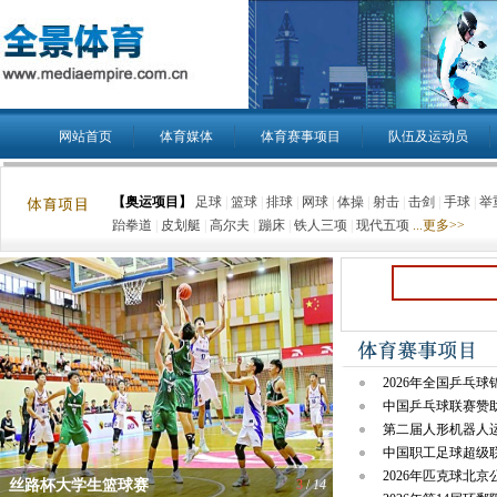
网站首页
体育媒体
体育赛事项目
队伍及运动员
【奥运项目】
足球
|
篮球
|
排球
|
网球
|
体操
|
射击
|
击剑
|
手球
|
举
跆拳道
|
皮划艇
|
高尔夫
|
蹦床
|
铁人三项
|
现代五项
...更多>>
2026年全国乒乓
中国乒乓球联赛赞
第二届人形机器人
中国职工足球超级
2026年匹克球北京
丝路杯大学生篮球赛
世界羽联厦门苏迪曼杯
南京室内田径锦标赛
2025年乒乓球赛事计划
2025年全国冰雪赛事
2025年铁人三项赛事
世界羽联2025年重点
美加墨世界杯吉祥物发
2026年羽毛球重点赛事
2026年体育赛事的超
2026年重点篮球赛事
2026年赛事一览
3
/
14