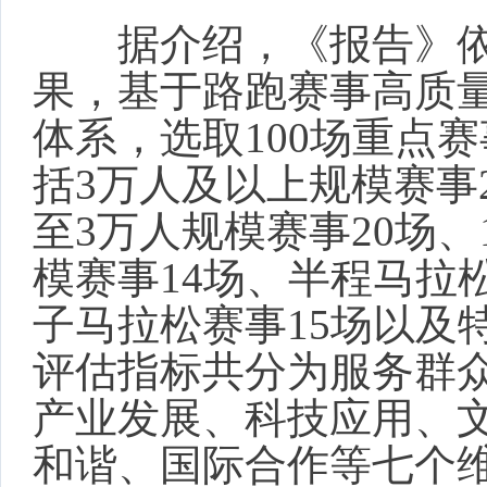
据介绍，《报告》依
果，基于路跑赛事高质
体系，选取100场重点
括3万人及以上规模赛事2
至3万人规模赛事20场、
模赛事14场、半程马拉
子马拉松赛事15场以及
评估指标共分为服务群
产业发展、科技应用、
和谐、国际合作等七个